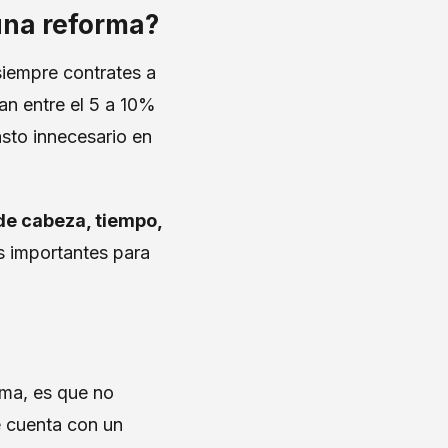
 una reforma?
siempre contrates a
an entre el 5 a 10%
asto innecesario en
de cabeza, tiempo,
s importantes para
rma, es que no
 cuenta con un