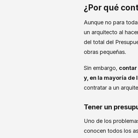
¿Por qué cont
Aunque no para todas
un arquitecto al hace
del total del Presupu
obras pequeñas.
Sin embargo,
contar
y, en la mayoría de 
contratar a un arquit
Tener un presup
Uno de los problemas
conocen todos los as