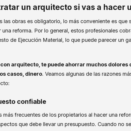
ratar un arquitecto si vas a hacer
 las obras es obligatorio, lo más conveniente es que 
r una reforma. Por lo general, estos profesionales cobr
esto de Ejecución Material, lo que puede parecer un g
 con arquitecto, te puede ahorrar muchos dolores 
los casos, dinero
. Veamos algunas de las razones má
ecto:
uesto confiable
 más frecuentes de los propietarios al hacer una refo
pectos que debe llevar un presupuesto. Cuando no se