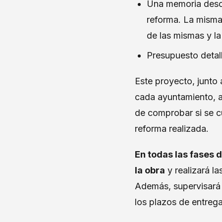
Una memoria descri
reforma. La misma 
de las mismas y la 
Presupuesto detal
Este proyecto, junto 
cada ayuntamiento, a 
de comprobar si se cu
reforma realizada.
En todas las fases 
la obra
y realizará l
Además, supervisará 
los plazos de entrega