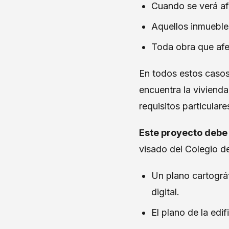
Cuando se verá afe
Aquellos inmuebles
Toda obra que afe
En todos estos casos,
encuentra la viviend
requisitos particular
Este proyecto debe 
visado del Colegio de
Un plano cartográf
digital.
El plano de la edif