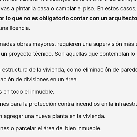
i vas a pintar la casa o cambiar el piso. En estos casos
or lo que no es obligatorio contar con un arquitect
una licencia.
lamadas obras mayores, requieren una supervisión más 
 un proyecto técnico. Son aquellas que contemplan lo 
 estructura de la vivienda, como eliminación de pared
ación de divisiones en un área.
s en todo el inmueble.
es para la protección contra incendios en la infraestr
 agregar una nueva planta en la vivienda.
nes o parcelar el área del bien inmueble.