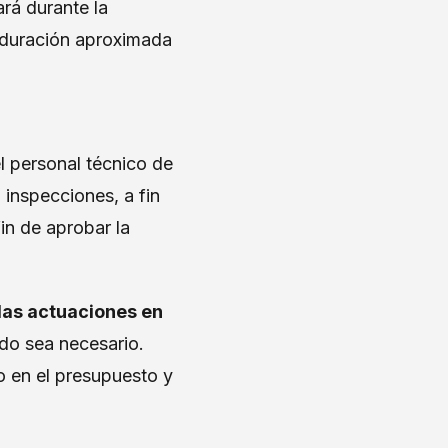
ará durante la
la duración aproximada
l personal técnico de
 inspecciones, a fin
in de aprobar la
 las actuaciones en
ndo sea necesario.
o en el presupuesto y