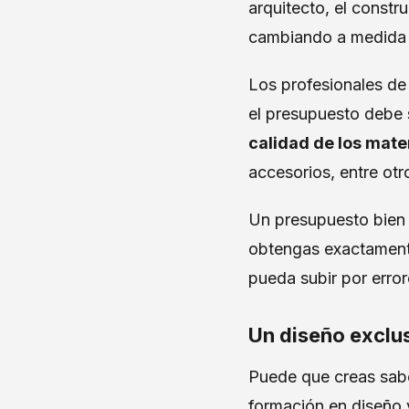
arquitecto, el constr
cambiando a medida 
Los profesionales d
el presupuesto debe 
calidad de los mate
accesorios, entre otr
Un presupuesto bien 
obtengas exactamente
pueda subir por error
Un diseño exclu
Puede que creas sabe
formación en diseño 