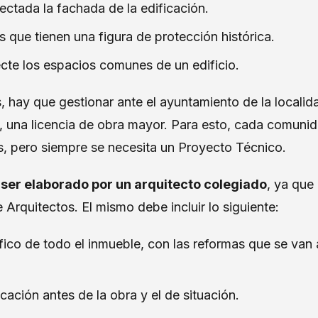
ctada la fachada de la edificación.
 que tienen una figura de protección histórica.
cte los espacios comunes de un edificio.
 hay que gestionar ante el ayuntamiento de la localid
a, una licencia de obra mayor. Para esto, cada comuni
es, pero siempre se necesita un Proyecto Técnico.
ser elaborado por un arquitecto colegiado
, ya que
 Arquitectos. El mismo debe incluir lo siguiente:
ico de todo el inmueble, con las reformas que se van a
icación antes de la obra y el de situación.