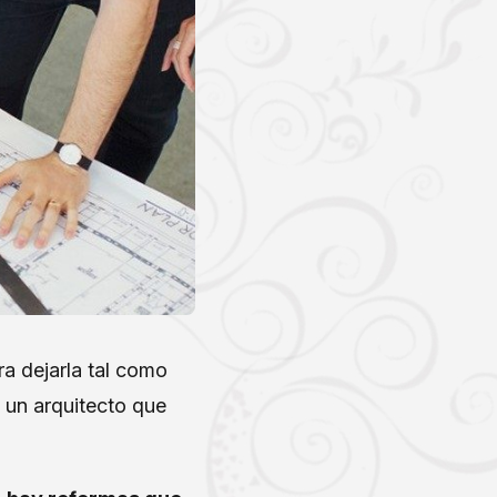
a dejarla tal como
o un arquitecto que