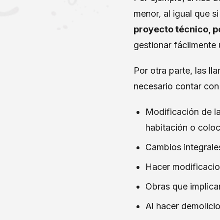
menor, al igual que s
proyecto técnico, p
gestionar fácilmente 
Por otra parte, las l
necesario contar con
Modificación de la
habitación o coloc
Cambios integrale
Hacer modificacion
Obras que implican
Al hacer demolicio