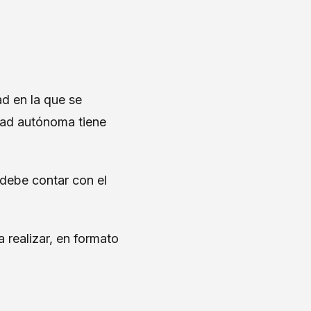
ad en la que se
dad autónoma tiene
 debe contar con el
 realizar, en formato