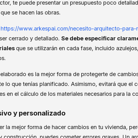
uctor, te puede presentar un presupuesto poco detalla
que se hacen las obras.
e
https://www.arkespai.com/necesito-arquitecto-para-
ser cerrado y detallado.
Se debe especificar clarame
riales
que se utilizarán en cada fase, incluido azulejos
os.
elaborado es la mejor forma de protegerte de cambio
 lo que tenías planificado. Asimismo, evitará que el c
es en el cálculo de los materiales necesarios para la c
sivo y personalizado
r la mejor forma de hacer cambios en tu vivienda, pero
y construcción, puedes cometer errores graves. Un ar