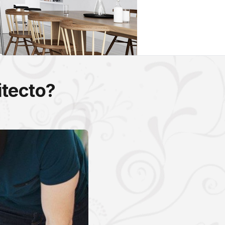
itecto?