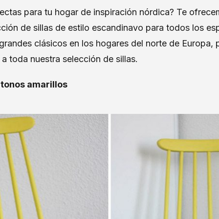
fectas para tu hogar de inspiración nórdica? Te ofre
ión de sillas de estilo escandinavo para todos los es
grandes clásicos en los hogares del norte de Europa, 
 a toda nuestra selección de sillas.
 tonos amarillos