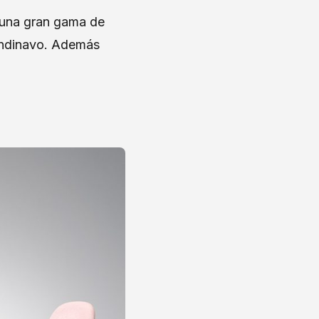
a una gran gama de
candinavo. Además