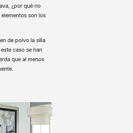
nava, ¿por qué no
s elementos son los
ien de polvo la silla
n este caso se han
cuerda que al menos
mente.