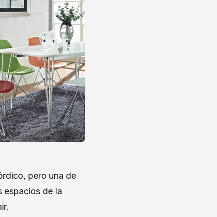
órdico, pero una de
s espacios de la
ir.