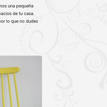
cemos una pequeña
pacios de tu casa.
por lo que no dudes