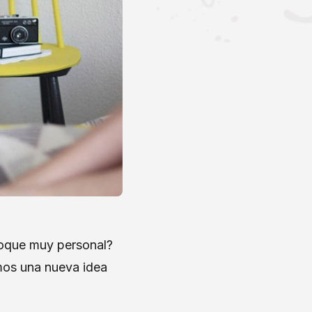
toque muy personal?
mos una nueva idea