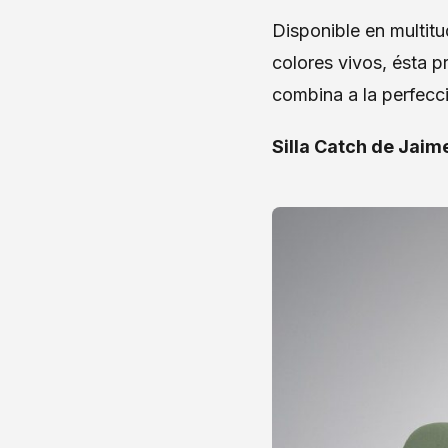
Disponible en multit
colores vivos, ésta 
combina a la perfecc
Silla Catch de Jai