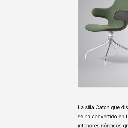
La silla Catch que d
se ha convertido en t
interiores nórdicos g