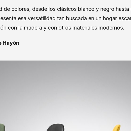
ud de colores, desde los clásicos blanco y negro hast
presenta esa versatilidad tan buscada en un hogar es
ión con la madera y con otros materiales modernos.
me Hayón