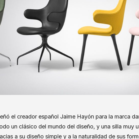
iseñó el creador español Jaime Hayón para la marca d
odo un clásico del mundo del diseño, y una silla muy ut
racias a su diseño simple y a la naturalidad de sus for