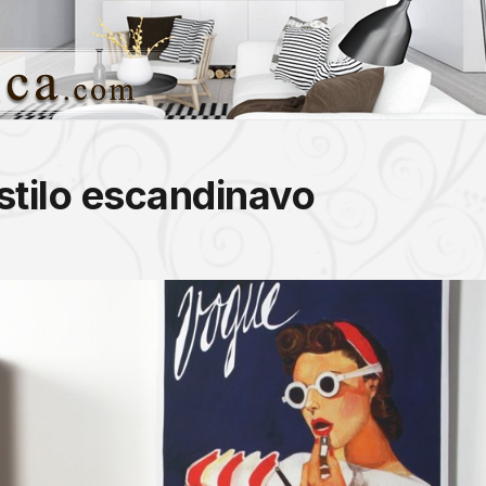
estilo escandinavo