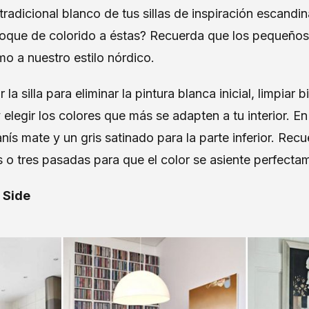
tradicional blanco de tus sillas de inspiración escandi
 toque de colorido a éstas? Recuerda que los pequeño
o a nuestro estilo nórdico.
la silla para eliminar la pintura blanca inicial, limpiar b
elegir los colores que más se adapten a tu interior. E
 anís mate y un gris satinado para la parte inferior. Re
 o tres pasadas para que el color se asiente perfecta
 Side