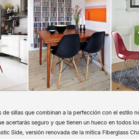
e sillas que combinan a la perfección con el estilo n
que acertarás seguro y que tienen un hueco en todos lo
stic Side, versión renovada de la mítica Fiberglass Cha