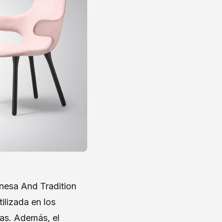
anesa And Tradition
ilizada en los
mas. Además, el