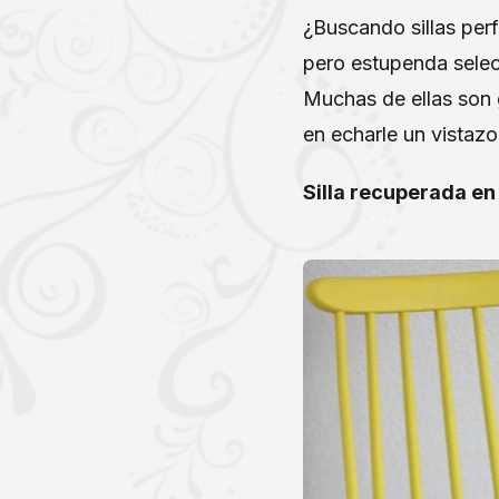
¿Buscando sillas per
pero estupenda selecc
Muchas de ellas son 
en echarle un vistazo
Silla recuperada en