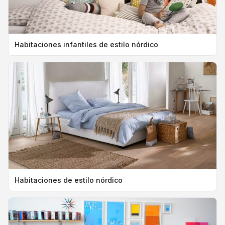
Habitaciones infantiles de estilo nórdico
Habitaciones de estilo nórdico