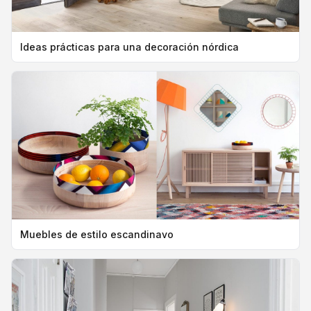
Ideas prácticas para una decoración nórdica
Muebles de estilo escandinavo