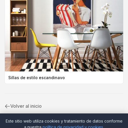
Sillas de estilo escandinavo
Volver al inicio
Este sitio web utiliza cookies y tratamiento de datos conforme
a nuestra
política de privacidad y cookies
.